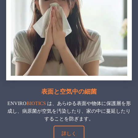
表面と空気中の細菌
ENVIRO
BIOTICS
は、あらゆる表面や物体に保護層を形
成し、病原菌が空気を汚染したり、家の中に蔓延したり
することを防ぎます。
詳しく