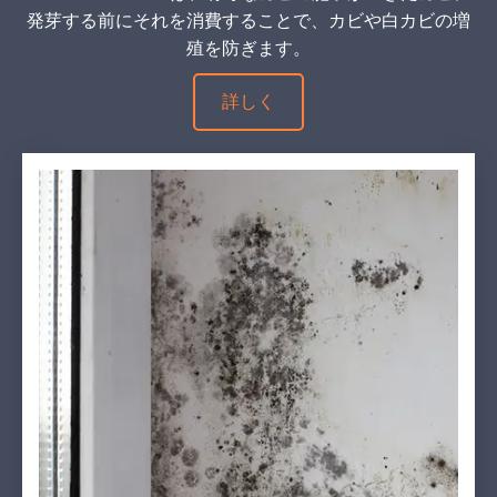
発芽する前にそれを消費することで、カビや白カビの増
殖を防ぎます。
詳しく