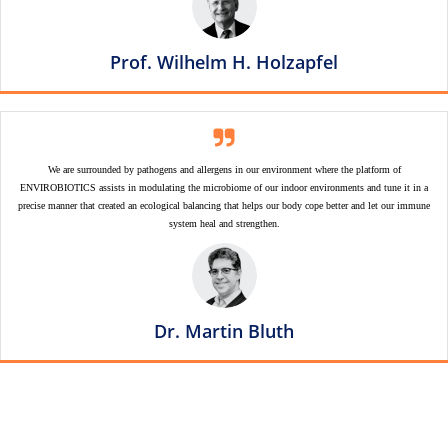
Prof. Wilhelm H. Holzapfel
We are surrounded by pathogens and allergens in our environment where the platform of
ENVIROBIOTICS assists in modulating the microbiome of our indoor environments and tune it in a
precise manner that created an ecological balancing that helps our body cope better and let our immune
system heal and strengthen.
Dr. Martin Bluth